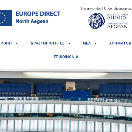
Υπό την αιγίδα | Under the auspices
ΤΡΟΠΉ
ΔΡΑΣΤΗΡΙΌΤΗΤΕΣ
ΝΈΑ
ΧΡΗΜΑΤΟΔΟ
ΕΠΙΚΟΙΝΩΝΊΑ