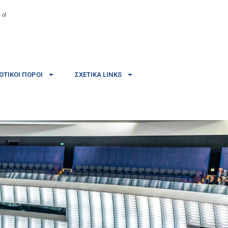
 of
ΤΙΚΟΊ ΠΌΡΟΙ
ΣΧΕΤΙΚΆ LINKS