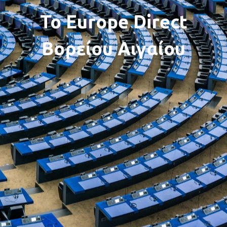
To Europe Direct
Βορείου Αιγαίου