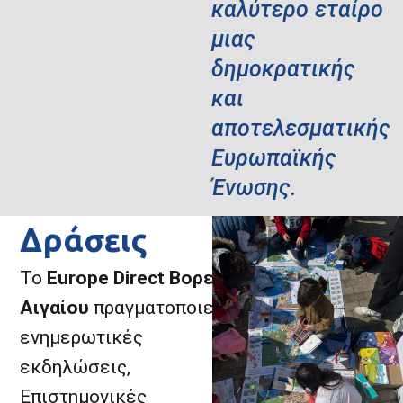
καλύτερο εταίρο
μιας
δημοκρατικής
και
αποτελεσματικής
Ευρωπαϊκής
Ένωσης.
Δράσεις
Το
Europe
Direct
Βορείου
Αιγαίου
πραγματοποιεί
ενημερωτικές
εκδηλώσεις,
Επιστημονικές