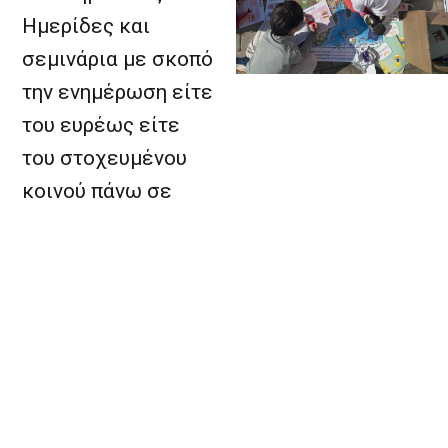
Ημερίδες και
σεμινάρια με σκοπό
την ενημέρωση είτε
του ευρέως είτε
του στοχευμένου
κοινού πάνω σε
ευρωπαϊκά
ζητήματα. Όλα αυτά
γίνονται σε
συνεργασία με
εξειδικευμένους
φορείς, τα τοπικά
Μέσα Μαζικής