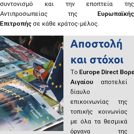
συντονισμό και την εποπτεία της
Αντιπροσωπείας της
Ευρωπαϊκής
Επιτροπής
σε κάθε κράτος-μέλος.
Αποστολή
και στόχοι
Το
Europe
Direct
Βορε
Αιγαίου
αποτελεί
δίαυλο
επικοινωνίας της
τοπικής κοινωνίας
με όλα τα θεσμικά
όργανα της