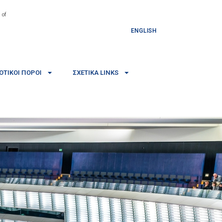
 of
ENGLISH
ΤΙΚΟΊ ΠΌΡΟΙ
ΣΧΕΤΙΚΆ LINKS