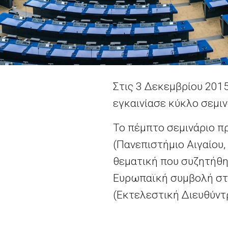
Στις 3 Δεκεμβρίου 201
εγκαινίασε κύκλο σεμι
Το πέμπτο σεμινάριο π
(Πανεπιστήμιο Αιγαίου,
θεματική που συζητήθη
Ευρωπαϊκή συμβολή στη
(Εκτελεστική Διευθύντρ