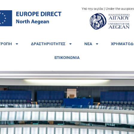
Υπό την αιγίδα | Under the auspices
ΤΡΟΠΉ
ΔΡΑΣΤΗΡΙΌΤΗΤΕΣ
ΝΈΑ
ΧΡΗΜΑΤΟΔΟ
ΕΠΙΚΟΙΝΩΝΊΑ