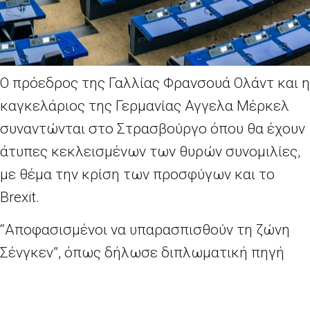
Ο πρόεδρος της Γαλλίας Φρανσουά Ολάντ και η
καγκελάριος της Γερμανίας Αγγελα Μέρκελ
συναντώνται στο Στρασβούργο όπου θα έχουν
άτυπες κεκλεισμένων των θυρών συνομιλίες,
με θέμα την κρίση των προσφύγων και το
Brexit.
“Αποφασισμένοι να υπαρασπισθούν τη ζώνη
Σένγκεν”, όπως δήλωσε διπλωματική πηγή
την Παρασκευή, οι δύο ηγέτες θα συζητήσουν
λύσεις για τα θέματα της σύστασης των “hot