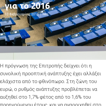
για το 2016
10 Φεβρουαρίου, 2016
Νέα
Η πρόγνωση της Επιτροπής δείχνει ότι η
συνολική προοπτική ανάπτυξης έχει αλλάξει
ελάχιστα από το φθινόπωρο. Στη ζώνη του
ευρώ, ο ρυθμός ανάπτυξης προβλέπεται να
αυξηθεί στο 1,7% φέτος από το 1,6% του
προηγούμενου έτους, και να αναρριχηθεί στο