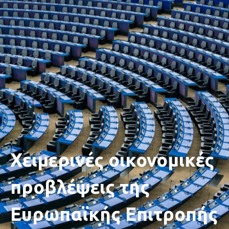
Χειμερινές οικονομικές
προβλέψεις της
Ευρωπαϊκής Επιτροπής