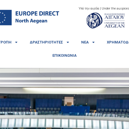
Υπό την αιγίδα | Under the auspices
ΤΡΟΠΉ
ΔΡΑΣΤΗΡΙΌΤΗΤΕΣ
ΝΈΑ
ΧΡΗΜΑΤΟΔΟ
ΕΠΙΚΟΙΝΩΝΊΑ