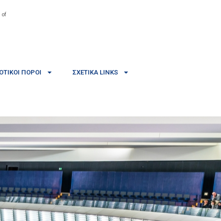
 of
ΤΙΚΟΊ ΠΌΡΟΙ
ΣΧΕΤΙΚΆ LINKS