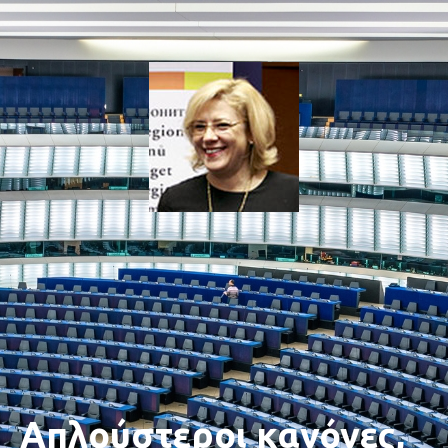
Απλούστεροι κανόνες,