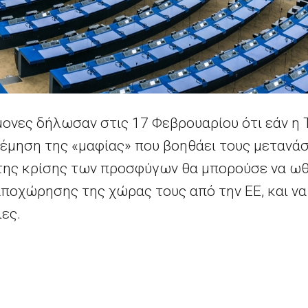
ονες δήλωσαν στις 17 Φεβρουαρίου ότι εάν η Τ
έμηση της «μαφίας» που βοηθάει τους μετανά
της κρίσης των προσφύγων θα μπορούσε να ωθ
αποχώρησης της χώρας τους από την ΕΕ, και να
ες.