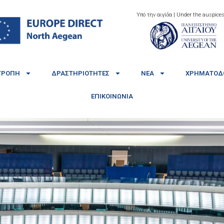
Υπό την αιγίδα | Under the auspices
ΤΡΟΠΉ
ΔΡΑΣΤΗΡΙΌΤΗΤΕΣ
ΝΈΑ
ΧΡΗΜΑΤΟΔΟ
ΕΠΙΚΟΙΝΩΝΊΑ