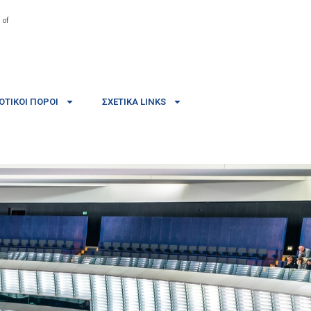
 of
ΤΙΚΟΊ ΠΌΡΟΙ
ΣΧΕΤΙΚΆ LINKS