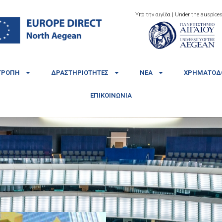
Υπό την αιγίδα | Under the auspices
ΤΡΟΠΉ
ΔΡΑΣΤΗΡΙΌΤΗΤΕΣ
ΝΈΑ
ΧΡΗΜΑΤΟΔΟ
ΕΠΙΚΟΙΝΩΝΊΑ