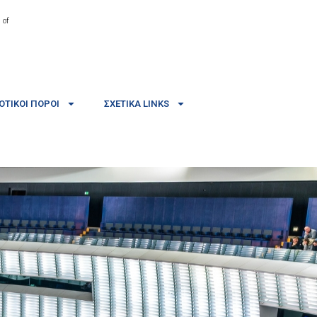
 of
ΤΙΚΟΊ ΠΌΡΟΙ
ΣΧΕΤΙΚΆ LINKS