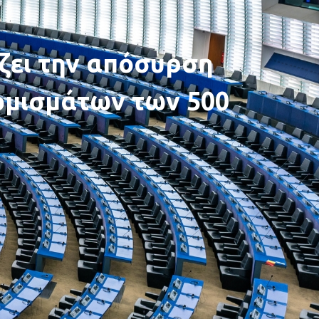
ζει την απόσυρση
ομισμάτων των 500