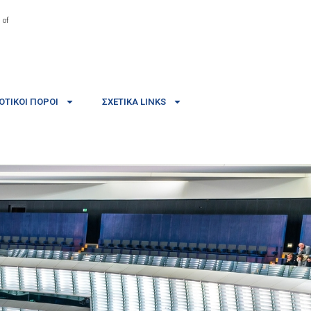
 of
ΤΙΚΟΊ ΠΌΡΟΙ
ΣΧΕΤΙΚΆ LINKS