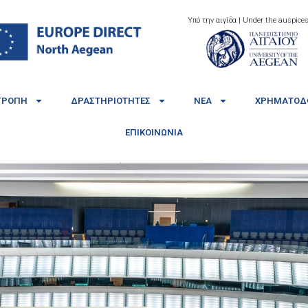
Υπό την αιγίδα | Under the auspices
ΤΡΟΠΉ
ΔΡΑΣΤΗΡΙΌΤΗΤΕΣ
ΝΈΑ
ΧΡΗΜΑΤΟΔΟ
ΕΠΙΚΟΙΝΩΝΊΑ