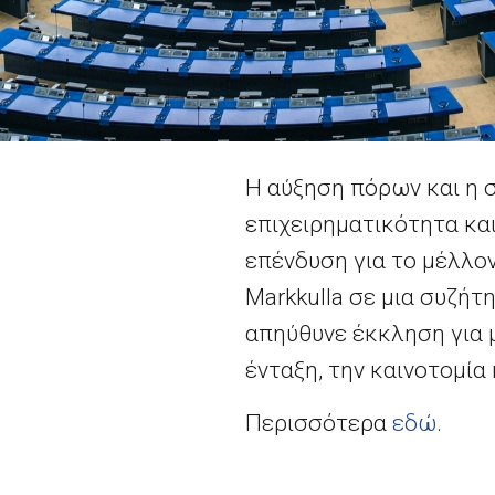
Η αύξηση πόρων και η σ
επιχειρηματικότητα κα
επένδυση για το μέλλο
Markkulla σε μια συζήτ
απηύθυνε έκκληση για 
ένταξη, την καινοτομία
Περισσότερα
εδώ
.