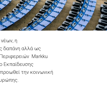
 νέων, η
ως δαπάνη αλλά ως
 Περιφερειών Markku
οπο Εκπαίδευσης
 προωθεί την κοινωνική
Ευρώπης.
 Επιτροπής των Περιφερειών