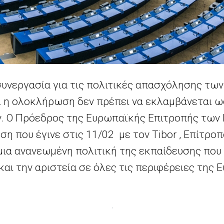
υνεργασία για τις πολιτικές απασχόλησης των
ι η ολοκλήρωση δεν πρέπει να εκλαμβάνεται 
ν. Ο Πρόεδρος της Ευρωπαϊκής Επιτροπής των
ηση που έγινε στις 11/02 με τον Tibor , Επίτρ
μια ανανεωμένη πολιτική της εκπαίδευσης που
 και την αριστεία σε όλες τις περιφέρειες της 
«Οι τοπικές αρχές ζητούν πρόσβαση σε αξιόπιστα στοιχεία σχετικά με τον τομέα της αλιείας»
116η σύνοδος της Ευρωπαϊκής