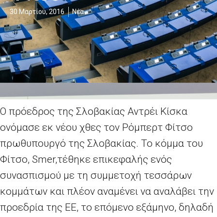
30 Μαρτίου, 2016
Νέα
Ο πρόεδρος της Σλοβακίας Αντρέι Κίσκα
ονόμασε εκ νέου χθες τον Ρόμπερτ Φίτσο
πρωθυπουργό της Σλοβακίας. Το κόμμα του
Φίτσο, Smer,τέθηκε επικεφαλής ενός
συνασπισμού με τη συμμετοχή τεσσάρων
κομμάτων και πλέον αναμένει να αναλάβει την
προεδρία της ΕΕ, το επόμενο εξάμηνο, δηλαδή