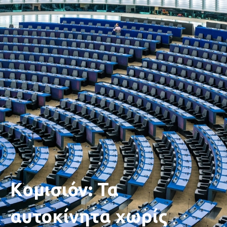
Κομισιόν: Τα
αυτοκίνητα χωρίς