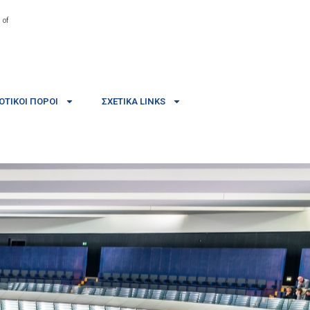
 of
ΤΙΚΟΊ ΠΌΡΟΙ
ΣΧΕΤΙΚΆ LINKS