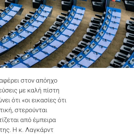
ναφέρει στον απόηχο
εύσεις με καλή πίστη
ει ότι «οι εικασίες ότι
τική, στερούνται
τίζεται από έμπειρα
της. Η κ. Λαγκάρντ