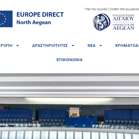
Υπό την αιγίδα | Under the auspices
ΤΡΟΠΉ
ΔΡΑΣΤΗΡΙΌΤΗΤΕΣ
ΝΈΑ
ΧΡΗΜΑΤΟΔΟ
ΕΠΙΚΟΙΝΩΝΊΑ