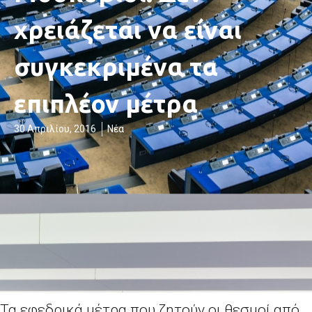
χρειάζεται να είναι
συγκεκριμένα τα
επιπλέον μέτρα
30 Απριλίου, 2016
Νέα
Τα εφεδρικά μέτρα που ζητούν οι θεσμοί από