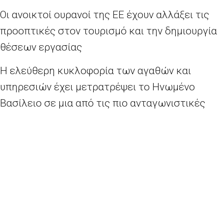
Οι ανοικτοί ουρανοί της ΕΕ έχουν αλλάξει τις
προοπτικές στον τουρισμό και την δημιουργία
θέσεων εργασίας
Η ελεύθερη κυκλοφορία των αγαθών και
υπηρεσιών έχει μετρατρέψει το Ηνωμένο
Βασίλειο σε μια από τις πιο ανταγωνιστικές
οικονομίες της ΕΕ
Οι διαπραγματεύσεις του Ντέιβιντ Κάμερον
προστατεύουν την στερλίνα, περιορίζουν τη
μετανάστευση και τη στενότερη Ένωση, ενώ
παράλληλα μειώνουν τη γραφειοκρατία
Οι επενδύσεις από το εξωτερικό στο Ηνωμένο