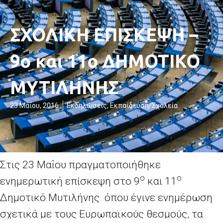
ΣΧΟΛΙΚΗ ΕΠΙΣΚΕΨΗ –
9ο και 11ο ΔΗΜΟΤΙΚΟ
ΜΥΤΙΛΗΝΗΣ
23 Μαΐου, 2016
Εκδηλώσεις
,
Εκπαίδευση/Σχολεία
Στις 23 Μαΐου πραγματοποιήθηκε
ο
ο
ενημερωτική επίσκεψη στο 9
και 11
Δημοτικό Μυτιλήνης όπου έγινε ενημέρωση
σχετικά με τους Ευρωπαϊκούς θεσμούς, τα