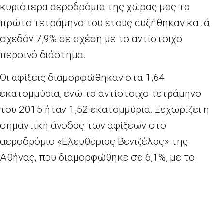
κυριότερα αεροδρόμια της χώρας μας το
πρώτο τετράμηνο του έτους αυξήθηκαν κατά
σχεδόν 7,9% σε σχέση με το αντίστοιχο
περσινό διάστημα.
Οι αφίξεις διαμορφώθηκαν στα 1,64
εκατομμύρια, ενώ το αντίστοιχο τετράμηνο
του 2015 ήταν 1,52 εκατομμύρια. Ξεχωρίζει η
σημαντική άνοδος των αφίξεων στο
αεροδρόμιο «Ελευθέριος Βενιζέλος» της
Αθήνας, που διαμορφώθηκε σε 6,1%, με το
συνολικό αριθμό των επισκεπτών να ξεπερνά
τις 921 χιλιάδες.
Στον αντίποδα, οι αφίξεις ξένων πολιτών στην