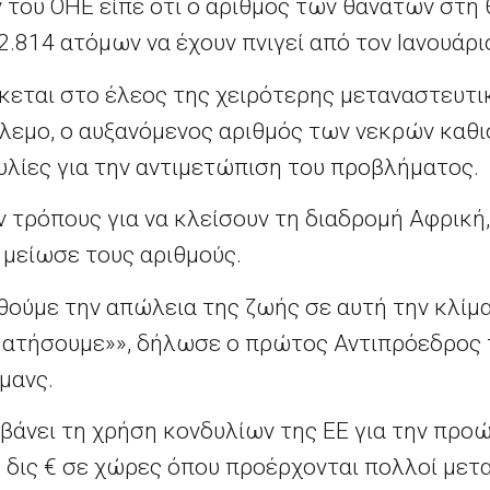
του ΟΗΕ είπε ότι ο αριθμός των θανάτων στη 
2.814 ατόμων να έχουν πνιγεί από τον Ιανουάρι
κεται στο έλεος της χειρότερης μεταναστευτι
εμο, ο αυξανόμενος αριθμός των νεκρών καθι
λίες για την αντιμετώπιση του προβλήματος.
 τρόπους για να κλείσουν τη διαδρομή Αφρική
 μείωσε τους αριθμούς.
θούμε την απώλεια της ζωής σε αυτή την κλίμα
αματήσουμε»», δήλωσε ο πρώτος Αντιπρόεδρος
μανς.
βάνει τη χρήση κονδυλίων της ΕΕ για την προ
 δις € σε χώρες όπου προέρχονται πολλοί μετα