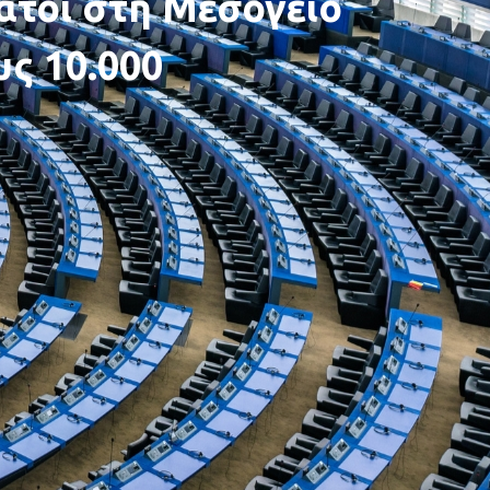
ατοι στη Μεσόγειο
ς 10.000