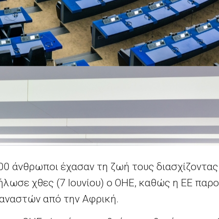
00 άνθρωποι έχασαν τη ζωή τους διασχίζοντας
λωσε χθες (7 Ιουνίου) ο ΟΗΕ, καθώς η ΕΕ παρο
ταναστών από την Αφρική.