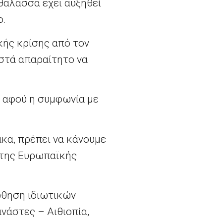
θάλασσα έχει αυξηθεί
ο.
κής κρίσης από τον
στά απαραίτητο να
, αφού η συμφωνία με
κα, πρέπει να κάνουμε
 της Ευρωπαϊκής
ώθηση ιδιωτικών
νάστες – Αιθιοπία,