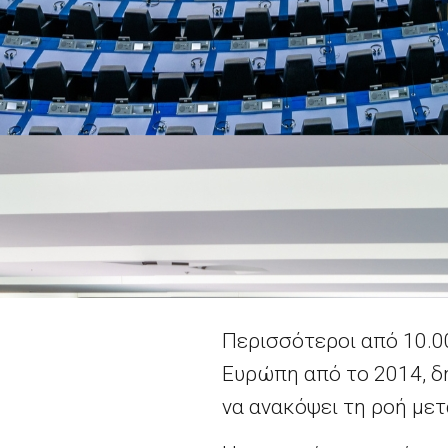
Περισσότεροι από 10.0
Ευρώπη από το 2014, δή
να ανακόψει τη ροή με