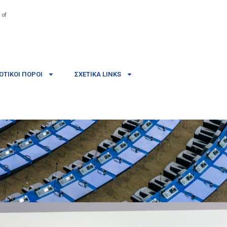
 of
ΤΙΚΟΊ ΠΌΡΟΙ
ΣΧΕΤΙΚΆ LINKS