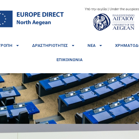
Υπό την αιγίδα | Under the auspices
ΤΡΟΠΉ
ΔΡΑΣΤΗΡΙΌΤΗΤΕΣ
ΝΈΑ
ΧΡΗΜΑΤΟΔΟ
ΕΠΙΚΟΙΝΩΝΊΑ