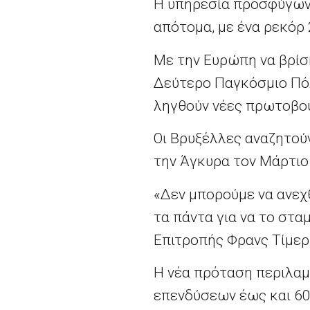
Η υπηρεσία προσφύγων 
απότομα, με ένα ρεκόρ 
Με την Ευρώπη να βρίσ
Δεύτερο Παγκόσμιο Πόλ
ληγθούν νέες πρωτοβου
Οι Βρυξέλλες αναζητούν
την Άγκυρα τον Μάρτιο
«Δεν μπορούμε να ανεχ
τα πάντα για να το στ
Επιτροπής Φρανς Τίμερ
Η νέα πρόταση περιλαμ
επενδύσεων έως και 60