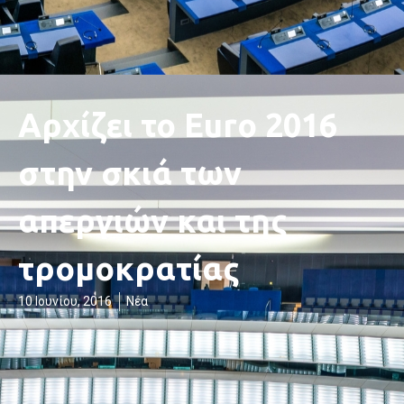
Αρχίζει το Euro 2016
στην σκιά των
απεργιών και της
τρομοκρατίας
10 Ιουνίου, 2016
Νέα