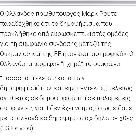
Ο Ολλανδός πρωθυπουργός Μαρκ Ρούτε
παραδέχθηκε ότι το δημοψήφισμα που
προκλήθηκε από ευρωσκεπτικιστές ομάδες
για τη συμφωνία σύνδεσης μεταξύ της
Ουκρανίας και της ΕΕ ήταν «καταστροφικό». Οι
Ολλανδοί απέρριψαν “ηχηρά” το σύμφωνο.
“Τάσσομαι τελείως κατά των
δημοψηφισμάτων, και είμαι εντελώς, τελείως
αντίθετος σε δημοψηφίσματα σε πολυμερείς
συμφωνίες, γιατί δεν έχει νόημα, όπως είδαμε
με το ολλανδικό δημοψήφισμα,» δήλωσε χθες
(13 Ιουνίου).