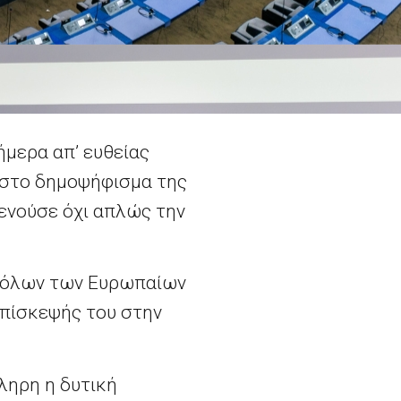
μερα απ’ ευθείας
 στο δημοψήφισμα της
θενούσε όχι απλώς την
ν όλων των Ευρωπαίων
επίσκεψής του στην
ληρη η δυτική