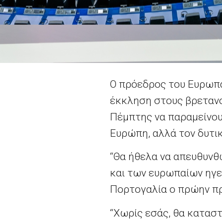
Ο πρόεδρος του Ευρωπα
έκκληση στους βρεταν
Πέμπτης να παραμείνουν
Ευρώπη, αλλά τον δυτι
“Θα ήθελα να απευθυνθ
και των ευρωπαίων ηγε
Πορτογαλία ο πρώην π
“Χωρίς εσάς, θα κατασ