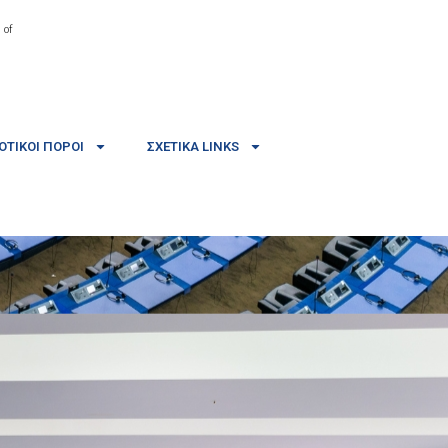
 of
ΤΙΚΟΊ ΠΌΡΟΙ
ΣΧΕΤΙΚΆ LINKS