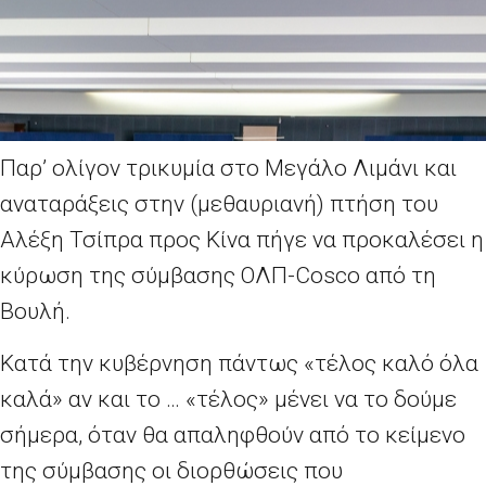
Παρ’ ολίγον τρικυμία στο Μεγάλο Λιμάνι και
αναταράξεις στην (μεθαυριανή) πτήση του
Αλέξη Τσίπρα προς Κίνα πήγε να προκαλέσει η
κύρωση της σύμβασης ΟΛΠ-Cosco από τη
Βουλή.
Κατά την κυβέρνηση πάντως «τέλος καλό όλα
καλά» αν και το … «τέλος» μένει να το δούμε
σήμερα, όταν θα απαληφθούν από το κείμενο
της σύμβασης οι διορθώσεις που