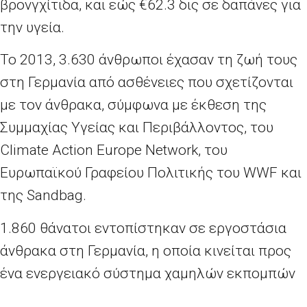
βρονγχίτιδα, και εώς €62.3 δις σε δαπάνες για
την υγεία.
Το 2013, 3.630 άνθρωποι έχασαν τη ζωή τους
στη Γερμανία από ασθένειες που σχετίζονται
με τον άνθρακα, σύμφωνα με έκθεση της
Συμμαχίας Υγείας και Περιβάλλοντος, του
Climate Action Europe Network, του
Ευρωπαϊκού Γραφείου Πολιτικής του WWF και
της Sandbag.
1.860 θάνατοι εντοπίστηκαν σε εργοστάσια
άνθρακα στη Γερμανία, η οποία κινείται προς
ένα ενεργειακό σύστημα χαμηλών εκπομπών
άνθρακα. Η Energiewende (ενεργειακή