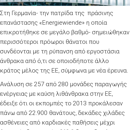
Στη Γερμανία- την πατρίδα της πράσινης
επανάστασης «Energiewiende» η οποία
επικροτήθηκε σε μεγάλο βαθμό- σημειώθηκαν
περισσότεροι πρόωροι θάνατοι που
συνδέονται με τη ρύπανση από εργοστάσια
άνθρακα από ό,τι σε οποιοδήποτε άλλο
κράτος μέλος της ΕΕ, σύμφωνα με νέα έρευνα.
Ανάλυση σε 257 από 280 μονάδες παραγωγής
ενέργειας με καύση λιθάνθρακα στην ΕΕ,
έδειξε ότι οι εκπομπές το 2013 προκάλεσαν
πάνω από 22.900 θανάτους, δεκάδες χιλάδες
ασθένειες από καρδιακές παθήσεις μέχρι