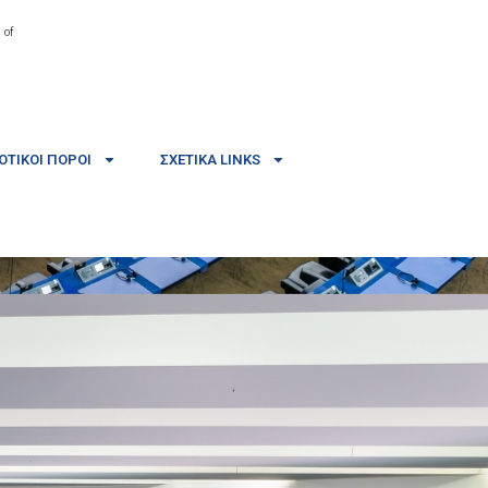
 of
ΤΙΚΟΊ ΠΌΡΟΙ
ΣΧΕΤΙΚΆ LINKS