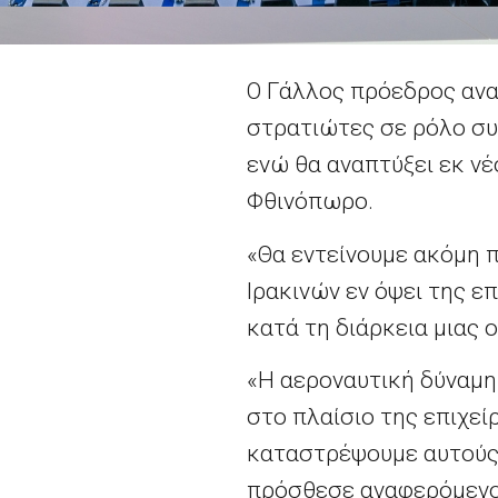
O Γάλλος πρόεδρος ανακ
στρατιώτες σε ρόλο συμ
ενώ θα αναπτύξει εκ ν
Φθινόπωρο.
«Θα εντείνουμε ακόμη 
Ιρακινών εν όψει της 
κατά τη διάρκεια μιας 
«Η αεροναυτική δύναμη
στο πλαίσιο της επιχεί
καταστρέψουμε αυτούς π
πρόσθεσε αναφερόμενος 