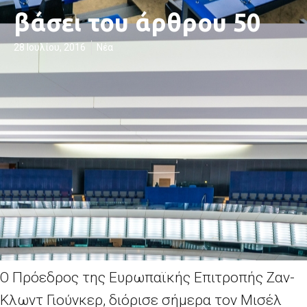
βάσει του άρθρου 50
28 Ιουλίου, 2016
Νέα
Ο Πρόεδρος της Ευρωπαϊκής Επιτροπής Ζαν-
Κλωντ Γιούνκερ, διόρισε σήμερα τον Μισέλ