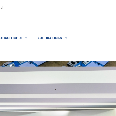
 of
ΤΙΚΟΊ ΠΌΡΟΙ
ΣΧΕΤΙΚΆ LINKS