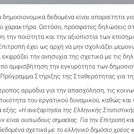
α δημοσιονομικά δεδομένα είναι απαραίτητα γι
ύ χαρακτήρα. Ωστόσο, πρόσφατες δηλώσεις σ
η την ποιότητα και την αξιοπιστία των επίση
Επιτροπή έχει ως αρχή να μην σχολιάζει μεμον
, εκφράζει την ανησυχία της σχετικά με τις δη
 υπό αμφισβήτηση την εγκυρότητα των δημοσι
ο Πρόγραμμα Στήριξης της Σταθερότητας για τη
ίτροπος αρμόδια για την απασχόληση, τις κοινω
ητικότητα του εργατικού δυναμικού, καθώς και 
 εξής: «
Η ανεξαρτησία της Ελληνικής Στατιστική
ν είναι ουσιώδους σημασίας. Για την Επιτροπή κα
εδομένα σχετικά με το ελληνικό δημόσιο χρέος κ