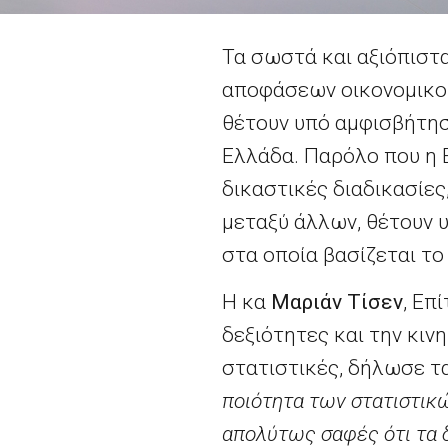
Τα σωστά και αξιόπιστ
αποφάσεων οικονομικο
θέτουν υπό αμφισβήτησ
Ελλάδα. Παρόλο που η 
δικαστικές διαδικασίες
μεταξύ άλλων, θέτουν
στα οποία βασίζεται τ
Η κα
Μαριάν Τίσεν
, Επ
δεξιότητες και την κιν
στατιστικές, δήλωσε τα
ποιότητα των στατιστικώ
απολύτως σαφές ότι τα δ