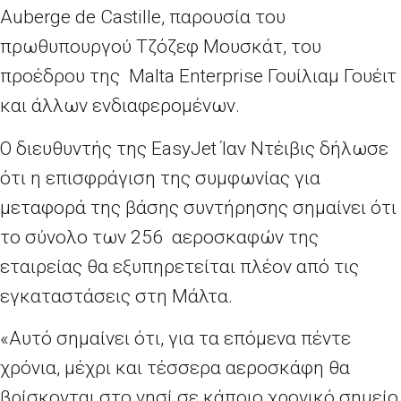
Auberge de Castille, παρουσία του
πρωθυπουργού Τζόζεφ Μουσκάτ, του
προέδρου της Malta Enterprise Γουίλιαμ Γουέιτ
και άλλων ενδιαφερομένων.
Ο διευθυντής της EasyJet Ίαν Ντέιβις δήλωσε
ότι η επισφράγιση της συμφωνίας για
μεταφορά της βάσης συντήρησης σημαίνει ότι
το σύνολο των 256 αεροσκαφών της
εταιρείας θα εξυπηρετείται πλέον από τις
εγκαταστάσεις στη Μάλτα.
«Αυτό σημαίνει ότι, για τα επόμενα πέντε
χρόνια, μέχρι και τέσσερα αεροσκάφη θα
βρίσκονται στο νησί σε κάποιο χρονικό σημείο