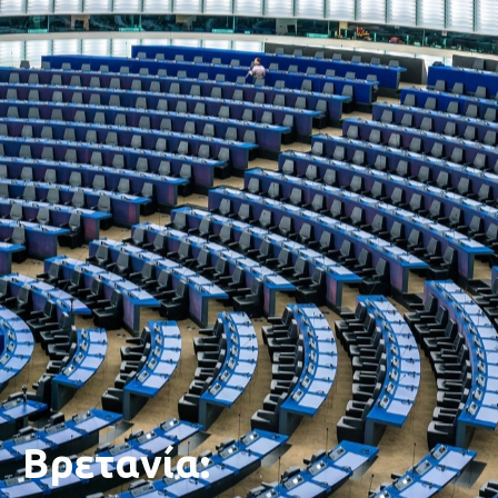
Βρετανία: