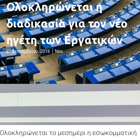
Ολοκληρώνεται η
διαδικασία για τον νέο
ηγέτη των Εργατικών
22 Σεπτεμβρίου, 2016
Νέα
Ολοκληρώνεται το μεσημέρι η εσωκομματική