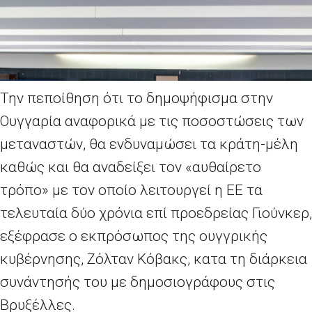
Την πεποίθηση ότι το δημοψήφισμα στην
Ουγγαρία αναφορικά με τις ποσοστώσεις των
μεταναστών, θα ενδυναμώσει τα κράτη-μέλη
καθώς και θα αναδείξει τον «αυθαίρετο
τρόπο» με τον οποίο λειτουργεί η ΕΕ τα
τελευταία δύο χρόνια επί προεδρείας Γιούνκερ,
εξέφρασε ο εκπρόσωπος της oυγγρικής
κυβέρνησης, Ζόλταν Κόβακς, κατα τη διάρκεια
συνάντησής του με δημοσιογράφους στις
Βρυξέλλες.