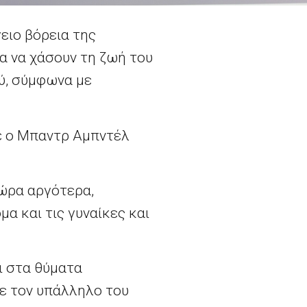
ειο βόρεια της
μα να χάσουν τη ζωή του
ύ, σύμφωνα με
σε ο Μπαντρ Αμπντέλ
 ώρα αργότερα,
α και τις γυναίκες και
αι στα θύματα
με τον υπάλληλο του