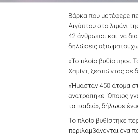
Βάρκα που μετέφερε πε
Αιγύπτου στο λιμάνι τη
42 άνθρωποι και να δι
δηλώσεις αξιωματούχω
«Το πλοίο βυθίστηκε. 
Χαμίντ, ξεσπώντας σε 
«Ήμασταν 450 άτομα στ
ανατράπηκε. Όποιος γνώ
τα παιδιά», δήλωσε ένα
Το πλοίο βυθίστηκε περ
περιλαμβάνονται ένα πα