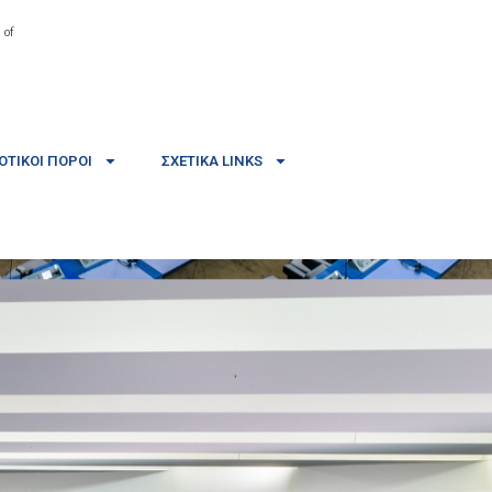
 of
ΤΙΚΟΊ ΠΌΡΟΙ
ΣΧΕΤΙΚΆ LINKS