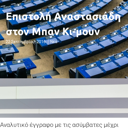
Επιστολή Αναστασιάδη
στον Μπαν Κι-μουν
22 Σεπτεμβρίου, 2016
Νέα
Αναλυτικό έγγραφο με τις ασύμβατες μέχρι