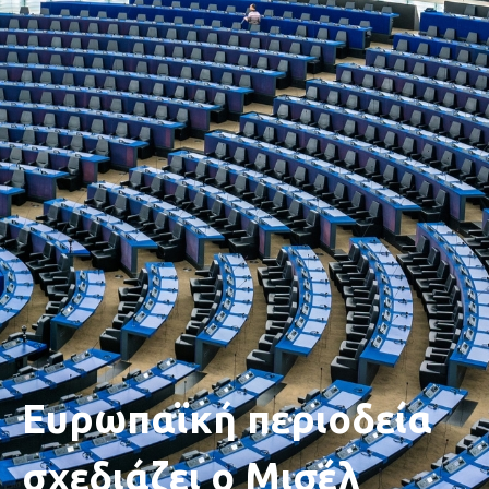
Ευρωπαϊκή περιοδεία
σχεδιάζει ο Μισέλ