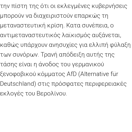
την πίστη της ότι οι εκλεγμένες κυβερνήσεις
μπορούν να διαχειριστούν επαρκώς τη
μεταναστευτική κρίση. Κατα συνέπεια, ο
αντιμεταναστευτικός λαϊκισμός αυξάνεται,
καθώς υπάρχουν ανησυχίες για ελλιπή φύλαξη
των συνόρων. Τρανή απόδειξη αυτής της
τάσης είναι η άνοδος του γερμανικού
ξενοφοβικού κόμματος AfD (Alternative für
Deutschland) στις πρόσφατες περιφερειακές
εκλογές του Βερολίνου.
Προκειμένου να αντιμετωπίσει το έντονο
ξενοφοβικό κύμα, ο ΟΟΣΑ κάλεσε τα μέλη του
να αναλάβουν δράσεις για συστηματικότερη