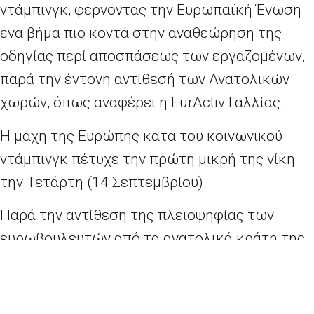
ντάμπινγκ, φέρνοντας την Ευρωπαϊκή Ένωση
ένα βήμα πιο κοντά στην αναθεώρηση της
οδηγίας περί αποσπάσεως των εργαζομένων,
παρά την έντονη αντίθεσή των Ανατολικών
χωρών, όπως αναφέρει η EurActiv Γαλλίας.
Η μάχη της Ευρώπης κατά του κοινωνικού
ντάμπινγκ πέτυχε την πρώτη μικρή της νίκη
την Τετάρτη (14 Σεπτεμβρίου).
Παρά την αντίθεση της πλειοψηφίας των
ευρωβουλευτών από τα ανατολικά κράτη της
ΕΕ, το Ευρωπαϊκό Κοινοβούλιο ψήφισε υπέρ
της αυστηροποίησης των κανόνων που
προάγουν τον αθέμιτο ανταγωνισμό μεταξύ