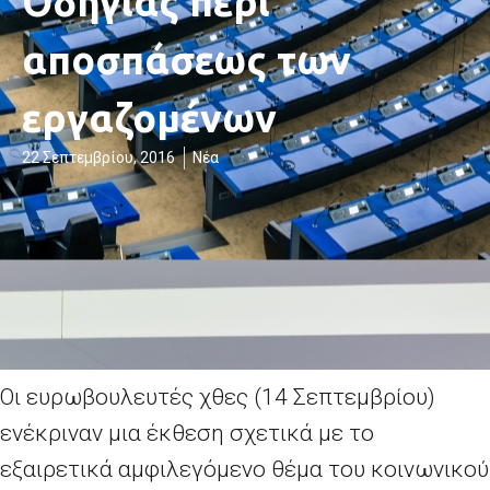
Οδηγίας περί
αποσπάσεως των
εργαζομένων
22 Σεπτεμβρίου, 2016
Νέα
Οι ευρωβουλευτές χθες (14 Σεπτεμβρίου)
ενέκριναν μια έκθεση σχετικά με το
εξαιρετικά αμφιλεγόμενο θέμα του κοινωνικού