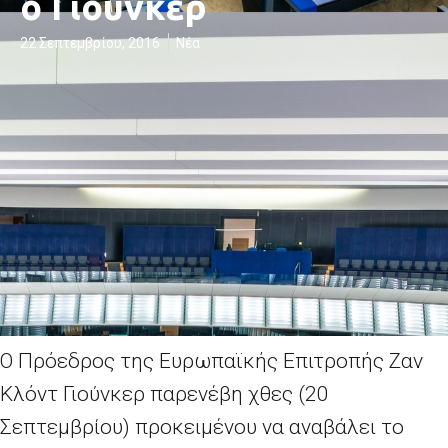
ο Γιούνκερ
22 Σεπτεμβρίου, 2016
Νέα
Ο Πρόεδρος της Ευρωπαϊκής Επιτροπής Ζαν
Κλόντ Γιούνκερ παρενέβη χθες (20
Σεπτεμβρίου) προκειμένου να αναβάλει το