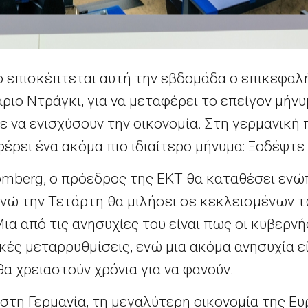
ο επισκέπτεται αυτή την εβδομάδα ο επικεφα
ιο Ντράγκι, για να μεταφέρει το επείγον μήν
 να ενισχύσουν την οικονομία. Στη γερμανική
έρει ένα ακόμα πιο ιδιαίτερο μήνυμα: Ξοδέψτε
omberg, ο πρόεδρος της ΕΚΤ θα καταθέσει ενώ
ενώ την Τετάρτη θα μιλήσει σε κεκλεισμένων 
α από τις ανησυχίες του είναι πως οι κυβερνή
ς μεταρρυθμίσεις, ενώ μια ακόμα ανησυχία εί
θα χρειαστούν χρόνια για να φανούν.
ά στη Γερμανία, τη μεγαλύτερη οικονομία της Ε