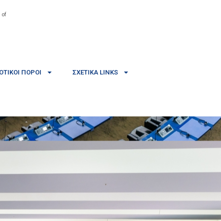
 of
ΤΙΚΟΊ ΠΌΡΟΙ
ΣΧΕΤΙΚΆ LINKS