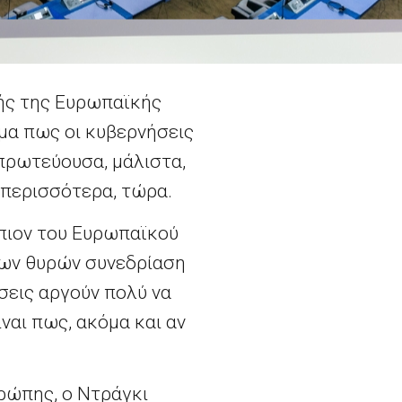
λής της Ευρωπαϊκής
υμα πως οι κυβερνήσεις
 πρωτεύουσα, μάλιστα,
 περισσότερα, τώρα.
πιον του Ευρωπαϊκού
των θυρών συνεδρίαση
σεις αργούν πολύ να
ναι πως, ακόμα και αν
υρώπης, ο Ντράγκι