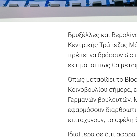
Βρυξέλλες και Βερολίν
Κεντρικής Τράπεζας Μάρ
πρέπει να δράσουν ώστε
εκτιμάται πως θα μεταφ
Όπως μεταδίδει το Blo
Κοινοβουλίου σήμερα, 
Γερμανών βουλευτών. Μι
εφαρμόσουν διαρθρωτικέ
επιταχύνουν, τα οφέλη 
Ιδιαίτερα σε ό,τι αφορ