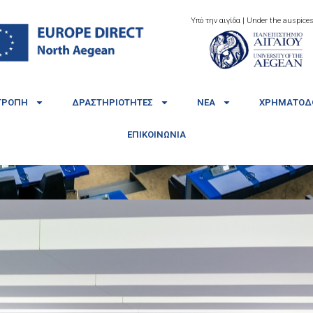
Υπό την αιγίδα | Under the auspices
ΤΡΟΠΉ
ΔΡΑΣΤΗΡΙΌΤΗΤΕΣ
ΝΈΑ
ΧΡΗΜΑΤΟΔΟ
ΕΠΙΚΟΙΝΩΝΊΑ