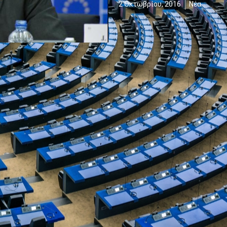
2 Οκτωβρίου, 2016
Νέα