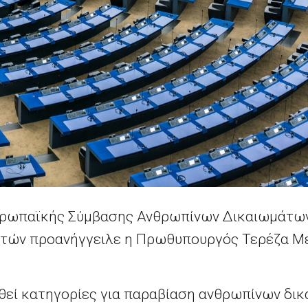
Ευρωπαϊκής Σύμβασης Ανθρωπίνων Δικαιωμάτων
τών προανήγγειλε η Πρωθυπουργός Τερέζα Μέ
εί κατηγορίες για παραβίαση ανθρωπίνων δι