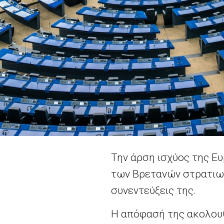
Την άρση ισχύος της 
των Βρετανών στρατιω
συνεντεύξεις της.
Η απόφασή της ακολουθ