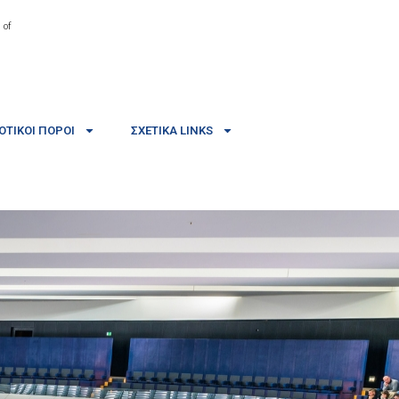
 of
ΤΙΚΟΊ ΠΌΡΟΙ
ΣΧΕΤΙΚΆ LINKS