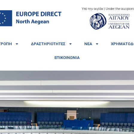
Υπό την αιγίδα | Under the auspices
ΤΡΟΠΉ
ΔΡΑΣΤΗΡΙΌΤΗΤΕΣ
ΝΈΑ
ΧΡΗΜΑΤΟΔΟ
ΕΠΙΚΟΙΝΩΝΊΑ