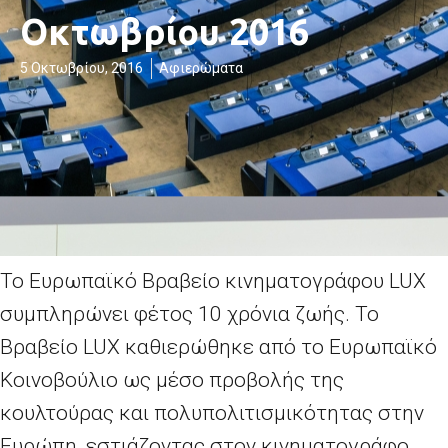
Οκτωβρίου 2016
5 Οκτωβρίου, 2016
Αφιερώματα
Το Ευρωπαϊκό Βραβείο κινηματογράφου LUX
συμπληρώνει φέτος 10 χρόνια ζωής. Το
Βραβείο LUX καθιερώθηκε από το Ευρωπαϊκό
Κοινοβούλιο ως μέσο προβολής της
κουλτούρας και πολυπολιτισμικότητας στην
Ευρώπη, εστιάζοντας στον κινηματογράφο.