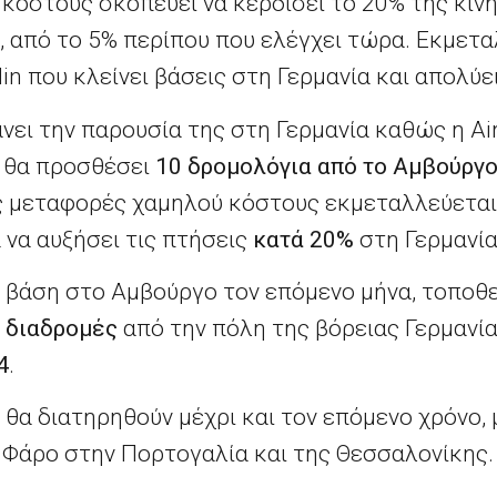
κόστους σκοπεύει να κερδίσει το 20% της κίν
, από το 5% περίπου που ελέγχει τώρα. Εκμετα
in που κλείνει βάσεις στη Γερμανία και απολύει
άνει την παρουσία της στη Γερμανία καθώς η Air
ι θα προσθέσει
10 δρομολόγια από το Αμβούργ
ς μεταφορές χαμηλού κόστους εκμεταλλεύεται
 να αυξήσει τις πτήσεις
κατά 20%
στη Γερμανία
ια βάση στο Αμβούργο τον επόμενο μήνα, τοποθ
 διαδρομές
από την πόλη της βόρειας Γερμανί
4
.
 θα διατηρηθούν μέχρι και τον επόμενο χρόνο, 
Φάρο στην Πορτογαλία και της Θεσσαλονίκης.