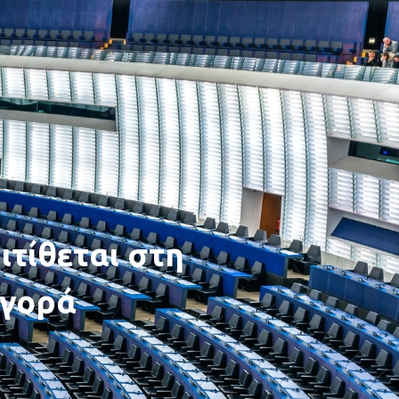
ιτίθεται στη
αγορά