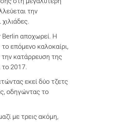
ησης στη μεγαλύτερη
λλεύεται την
 χιλιάδες.
 Berlin αποχωρεί. Η
ο
το επόμενο καλοκαίρι,
 την κατάρρευση της
 το 2017.
ετώντας εκεί δύο τζετς
ας, οδηγώντας το
μαζί με τρεις ακόμη,