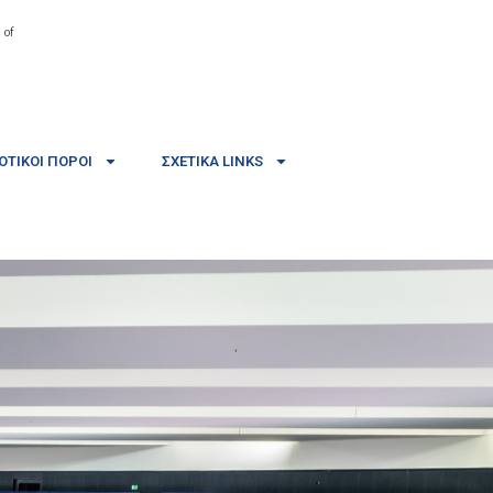
 of
ΤΙΚΟΊ ΠΌΡΟΙ
ΣΧΕΤΙΚΆ LINKS