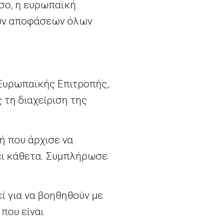
όσο, η ευρωπαϊκή
νών αποφάσεων όλων
 Ευρωπαϊκής Επιτροπής,
 τη διαχείριση της
μή που άρχισε να
σει κάθετα. Συμπλήρωσε
εί για να βοηθηθούν με
που είναι