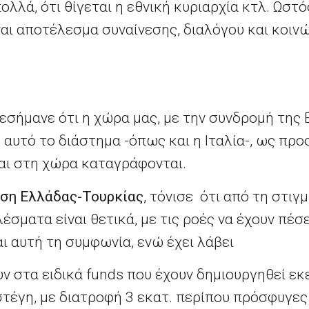
λλά, ότι θίγεται η εθνική κυριαρχία κτλ. Ωστ
αι αποτέλεσμα συναίνεσης, διαλόγου και κοι
πεσήμανε ότι η χώρα μας, με την συνδρομή της
 αυτό το διάστημα -όπως και η Ιταλία-, ως προς
ται στη χώρα καταγράφονται.
ση Ελλάδας-Τουρκίας
, τόνισε ότι από τη στιγ
έσματα είναι θετικά, με τις ροές να έχουν πέ
αι αυτή τη συμφωνία, ενώ έχει λάβει
υν στα ειδικά funds που έχουν δημιουργηθεί εκ
στέγη, με διατροφή 3 εκατ. περίπου πρόσφυγες 