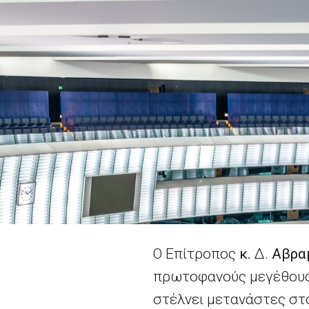
Ο Επίτροπος
κ.
Δ.
Αβρα
πρωτοφανούς μεγέθους 
στέλνει μετανάστες στο