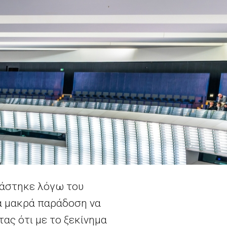
ιάστηκε λόγω του
ια μακρά παράδοση να
τας ότι με το ξεκίνημα