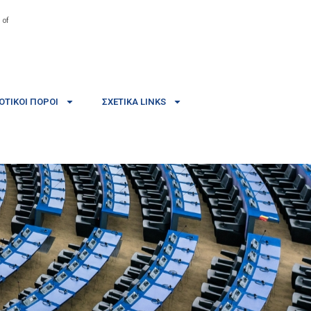
 of
ΤΙΚΟΊ ΠΌΡΟΙ
ΣΧΕΤΙΚΆ LINKS