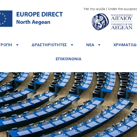
Υπό την αιγίδα | Under the auspices
ΤΡΟΠΉ
ΔΡΑΣΤΗΡΙΌΤΗΤΕΣ
ΝΈΑ
ΧΡΗΜΑΤΟΔΟ
ΕΠΙΚΟΙΝΩΝΊΑ