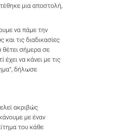
ατέθηκε μια αποστολή,
ουμε να πάμε την
ς και τις διαδικασίες
υ θέτει σήμερα σε
 έχει να κάνει με τις
μημα”, δήλωσε
τελεί ακριβώς
κάνουμε με έναν
αίτημα του κάθε