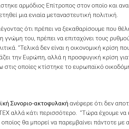
ίστηκε αρμόδιος Επίτροπος στον οποίο και αν
ετηθεί μια ενιαία μεταναστευτική πολιτική.
λέγοντας ότι πρέπει να ξεκαθαρίσουμε που θέλ
η γνώμη του, πρέπει να επιταχύνει τους ρυθμού
ιτικά. “Τελικά δεν είναι η οικονομική κρίση πο
ζει την Ευρώπη, αλλά η προσφυγική κρίση γιατί
νω στις οποίες κτίστηκε το ευρωπαϊκό οικοδό
ϊκή Συνοριο-ακτοφυλακή
ανέφερε ότι δεν απο
EX αλλά κάτι περισσότερο. “Τώρα έχουμε να 
 οποίος θα μπορεί να παρεμβαίνει πάντοτε με 