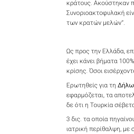
κράτους. Ακούστηκαν πο
Συνοριοακτοφυλακή είν
των κρατών μελών”.
Ως προς την Ελλάδα, ε
έχει κάνει βήματα 100%
κρίσης. Όσοι εισέρχον
Ερωτηθείς για τη
Δήλω
εφαρμόζεται, τα αποτελ
δε ότι η Τουρκία σέβετ
3 δις. τα οποία πηγαίνο
ιατρική περίθαλψη, με 