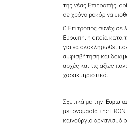
της νέας Επιτροπής, ορ
σε χρόνο ρεκόρ να υιοθ
Ο Επίτροπος συνέχισε 
Ευρώπη, η οποία κατά τ
για να ολοκληρωθεί πολ
αμφισβήτηση και δοκιμά
αρχές και τις αξίες πά
χαρακτηριστικά.
Σχετικά με την
Ευρωπα
μετονομασία της FRONT
καινούργιο οργανισμό ο