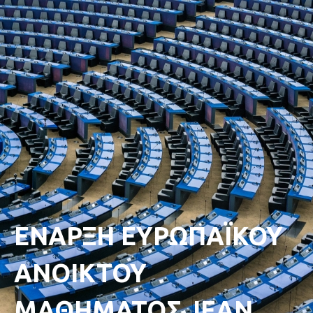
ΕΝΑΡΞΗ ΕΥΡΩΠΑΪΚΟΥ
ΑΝΟΙΚΤΟΥ
ΜΑΘΗΜΑΤΟΣ JEAN