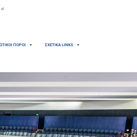
 of
ΤΙΚΟΊ ΠΌΡΟΙ
ΣΧΕΤΙΚΆ LINKS