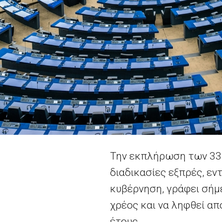
Την εκπλήρωση των 33
διαδικασίες εξπρές, εν
κυβέρνηση, γράφει σήμε
χρέος και να ληφθεί α
έτους.