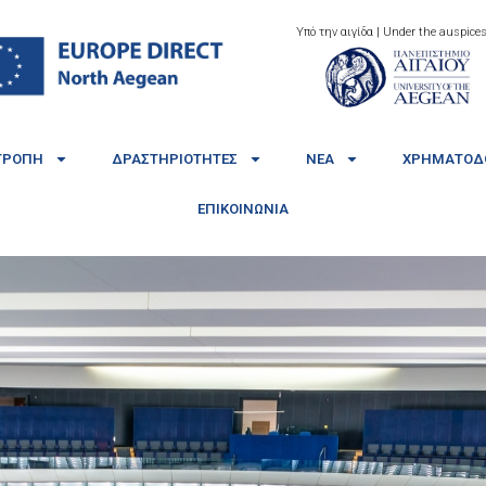
Υπό την αιγίδα | Under the auspices
ΤΡΟΠΉ
ΔΡΑΣΤΗΡΙΌΤΗΤΕΣ
ΝΈΑ
ΧΡΗΜΑΤΟΔΟ
ΕΠΙΚΟΙΝΩΝΊΑ