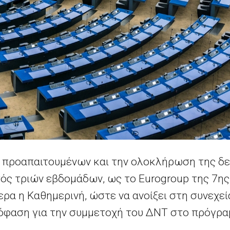
 προαπαιτουμένων και την ολοκλήρωση της δε
τός τριών εβδομάδων, ως το Eurogroup της 7ης
ρα η Καθημερινή, ώστε να ανοίξει στη συνεχεί
πόφαση για την συμμετοχή του ΔΝΤ στο πρόγρα