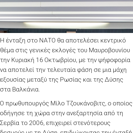
H ένταξη στο ΝΑΤΟ θα αποτελέσει κεντρικό
θέμα στις γενικές εκλογές του Μαυροβουνίου
την Κυριακή 16 Οκτωβρίου, με την ψήφοφορία
να αποτελεί την τελευταία φάση σε μια μάχη
εξουσίας μεταξύ της Ρωσίας και της Δύσης
στα Βαλκάνια.
Ο πρωθυπουργός Μίλο Τζουκάνοβιτς, ο οποίος
οδήγησε τη χώρα στην ανεξαρτησία από τη
Σερβία το 2006, επιχειρεί στενότερους
δεσμούς με τη Δύση, επιδιώκοντας την ένταξή