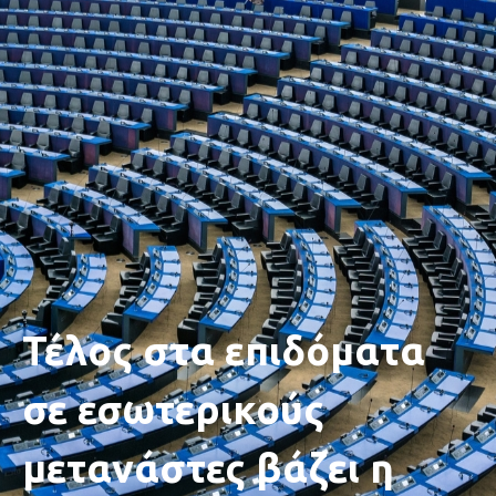
Τέλος στα επιδόματα
σε εσωτερικούς
μετανάστες βάζει η