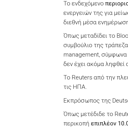
Το ενδεχόμενο
περιορι
ενεργειών της για μείω
διεθνή μέσα ενημέρωση
Όπως μεταδίδει το Blo
συμβούλιο της τράπεζα
management, σύμφωνα μ
δεν έχει ακόμα ληφθεί
Το Reuters από την πλε
τις ΗΠΑ.
Εκπρόσωπος της Deutsc
Όπως μετέδιδε το Reut
περικοπή
επιπλέον 10.