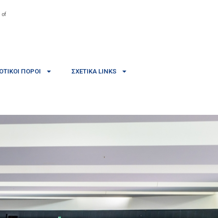
 of
ΤΙΚΟΊ ΠΌΡΟΙ
ΣΧΕΤΙΚΆ LINKS