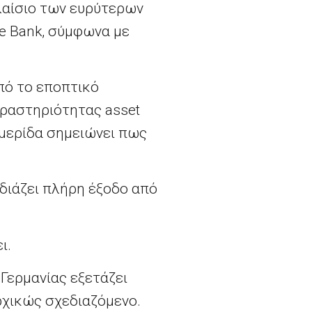
πλαίσιο των ευρύτερων
he Bank, σύμφωνα με
πό το εποπτικό
ραστηριότητας asset
ημερίδα σημειώνει πως
εδιάζει πλήρη έξοδο από
ι.
Γερμανίας εξετάζει
ρχικώς σχεδιαζόμενο.