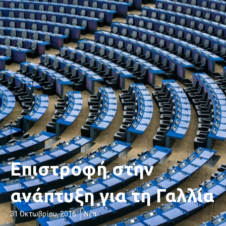
Επιστροφή στην
ανάπτυξη για τη Γαλλία
31 Οκτωβρίου, 2016
Νέα