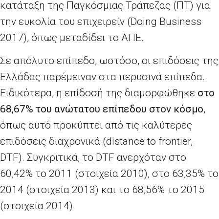
κατάταξη της Παγκόσμιας Τράπεζας (ΠΤ) για
την ευκολία του επιχειρείν (Doing Business
2017), όπως μεταδίδει το ΑΠΕ.
Σε απόλυτο επίπεδο, ωστόσο, οι επιδόσεις της
Ελλάδας παρέμειναν στα περυσινά επίπεδα.
Ειδικότερα, η επίδοσή της διαμορφώθηκε
στο
68,67% του ανώτατου επίπεδου στον κόσμο
,
όπως αυτό προκύπτει από τις καλύτερες
επιδόσεις διαχρονικά (distance to frontier,
DTF). Συγκριτικά, το DTF ανερχόταν στο
60,42% το 2011 (στοιχεία 2010), στο 63,35% το
2014 (στοιχεία 2013) και το 68,56% το 2015
(στοιχεία 2014).