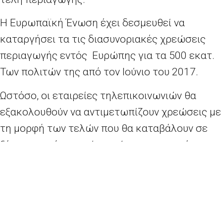
Η Ευρωπαϊκή Ένωση έχει δεσμευθεί να
καταργήσει τα τις διασυνοριακές χρεώσεις
περιαγωγής εντός Ευρώπης για τα 500 εκατ.
Των πολιτών της από τον Ιούνιο του 2017.
Ωστόσο, οι εταιρείες τηλεπικοινωνιών θα
εξακολουθούν να αντιμετωπίζουν χρεώσεις με
τη μορφή των τελών που θα καταβάλουν σε
ξένους παρόχους ούτως ώστε να επιτρέπουν
στους πελάτες τους να χρησιμοποιούν τα
δίκτυά τους.
Τα κράτη μέλη της ΕΕ διαφωνούν ως προς το
ανώτατου όριο στις χονδρικές χρεώσεις