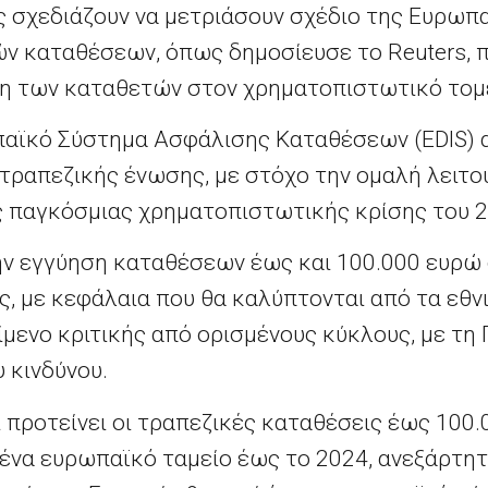
ς σχεδιάζουν να μετριάσουν σχέδιο της Ευρωπα
ν καταθέσεων, όπως δημοσίευσε το Reuters, 
νη των καταθετών στον χρηματοπιστωτικό τομ
αϊκό Σύστημα Ασφάλισης Καταθέσεων (EDIS) α
τραπεζικής ένωσης, με στόχο την ομαλή λειτο
ς παγκόσμιας χρηματοπιστωτικής κρίσης του 2
ην εγγύηση καταθέσεων έως και 100.000 ευρώ
, με κεφάλαια που θα καλύπτονται από τα εθν
ίμενο κριτικής από ορισμένους κύκλους, με τη 
 κινδύνου.
ι προτείνει οι τραπεζικές καταθέσεις έως 100
 ένα ευρωπαϊκό ταμείο έως το 2024, ανεξάρτητ