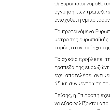
Οι Ευρωπαίοι νομοθέτε
εγγύηση των τραπεζικώ
ενισχυθεί η εμπιστοσύ
Το προτεινόμενο Ευρωπ
μέτρο της ευρωπαϊκής 
τομέα, στον απόηχο τη
Το σχέδιο προβλέπει τ
τράπεζα της ευρωζώνης
έχει αποτελέσει αντικε
άδικη συγκέντρωση του
Επίσης, η Επιτροπή έχε
να εξασφαλίζονται από