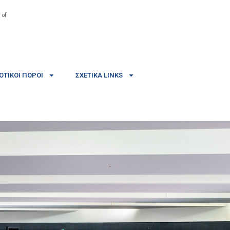
 of
ΤΙΚΟΊ ΠΌΡΟΙ
ΣΧΕΤΙΚΆ LINKS