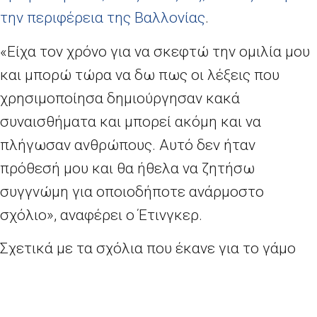
την περιφέρεια της Βαλλονίας
.
«Είχα τον χρόνο για να σκεφτώ την ομιλία μου
και μπορώ τώρα να δω πως οι λέξεις που
χρησιμοποίησα δημιούργησαν κακά
συναισθήματα και μπορεί ακόμη και να
πλήγωσαν ανθρώπους. Αυτό δεν ήταν
πρόθεσή μου και θα ήθελα να ζητήσω
συγγνώμη για οποιοδήποτε ανάρμοστο
σχόλιο», αναφέρει ο Έτινγκερ.
Σχετικά με τα σχόλια που έκανε για το γάμο
των ομοφυλοφίλων, τονίζει: «Ο σκοπός του
μηνύματός μου ήταν να αφυπνίσω το